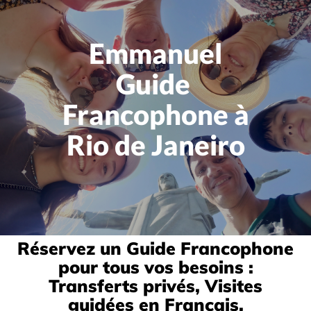
Emmanuel
Guide
Francophone à
Rio de Janeiro
Réservez un Guide Francophone
pour tous vos besoins :
Transferts privés, Visites
guidées en Français,